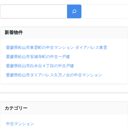
検索
新着物件
愛媛県松山市東雲町の中古マンション ダイアパレス東雲
愛媛県松山市安城寺町の中古一戸建
愛媛県松山市白水台４丁目の中古戸建
愛媛県松山市ダイアパレス久万ノ台の中古マンション
カテゴリー
中古マンション